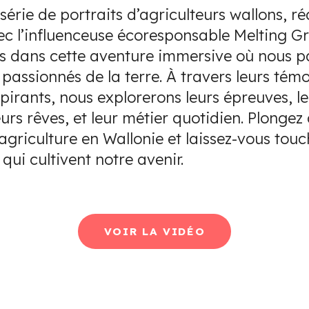
érie de portraits d’agriculteurs wallons, ré
ec l’influenceuse écoresponsable Melting G
s dans cette aventure immersive où nous pa
 passionnés de la terre. À travers leurs té
pirants, nous explorerons leurs épreuves, l
eurs rêves, et leur métier quotidien. Plongez
agriculture en Wallonie et laissez-vous touc
 qui cultivent notre avenir.
VOIR LA VIDÉO