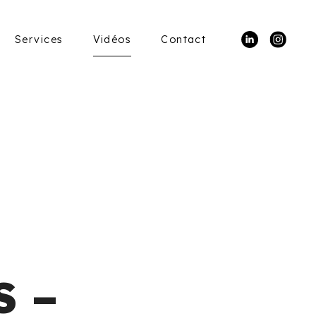
Services
Vidéos
Contact
S –