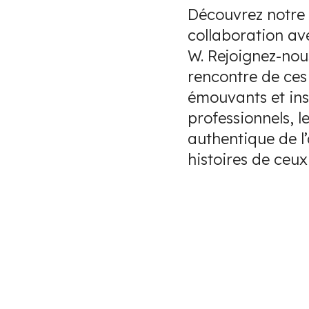
Découvrez notre s
collaboration av
W. Rejoignez-nou
rencontre de ces
émouvants et ins
professionnels, l
authentique de l’
histoires de ceux